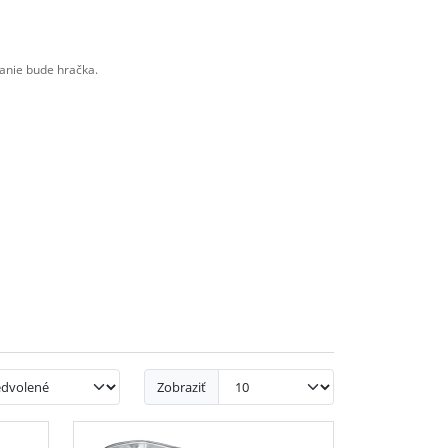
vanie bude hračka.
Zobraziť