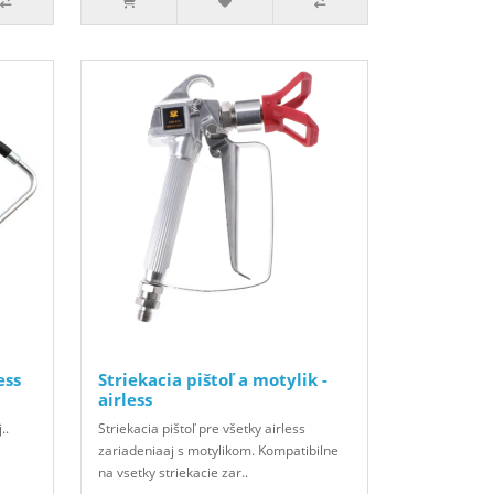
ess
Striekacia pištoľ a motylik -
airless
..
Striekacia pištoľ pre všetky airless
zariadeniaaj s motylikom. Kompatibilne
na vsetky striekacie zar..