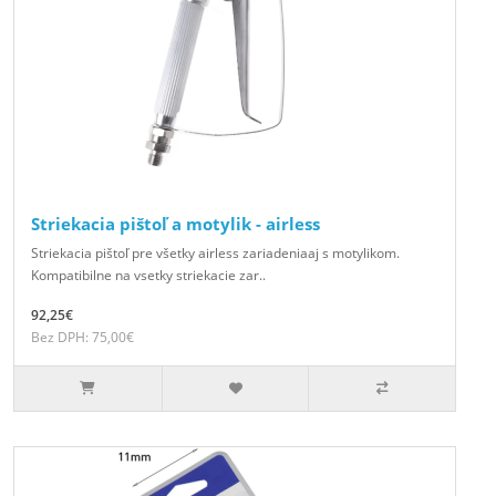
Striekacia pištoľ a motylik - airless
Striekacia pištoľ pre všetky airless zariadeniaaj s motylikom.
Kompatibilne na vsetky striekacie zar..
92,25€
Bez DPH: 75,00€