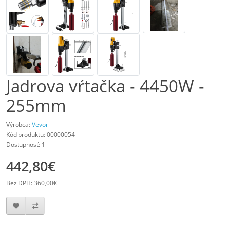
Jadrova vŕtačka - 4450W -
255mm
Výrobca:
Vevor
Kód produktu: 00000054
Dostupnosť: 1
442,80€
Bez DPH: 360,00€