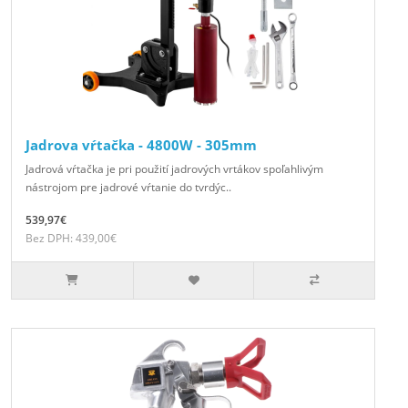
Jadrova vŕtačka - 4800W - 305mm
Jadrová vŕtačka je pri použití jadrových vrtákov spoľahlivým
nástrojom pre jadrové vŕtanie do tvrdýc..
539,97€
Bez DPH: 439,00€