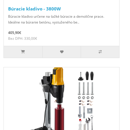
Búracie kladivo - 3800W
Búracie kladivo určene na ťažké búracie a demolične prace.
Ideálne na búranie betónu, vystuženého be..
405,90€
Bez DPH: 330,00€