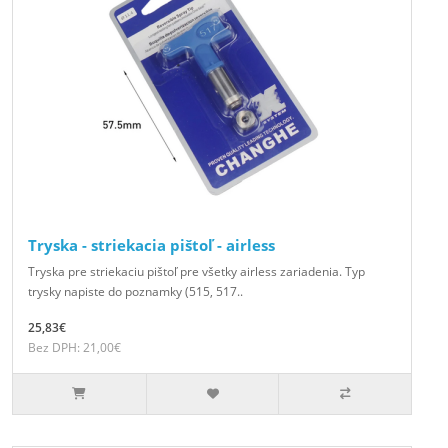
Tryska - striekacia pištoľ - airless
Tryska pre striekaciu pištoľ pre všetky airless zariadenia. Typ
trysky napiste do poznamky (515, 517..
25,83€
Bez DPH: 21,00€